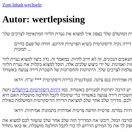
Zum Inhalt wechseln
Autor:
wertlepsising
 המושלם שלך בצפון איך למצוא את נערת הליווי המתאימה לצרכים שלך
ירה נקיה ודיסקרטית בשיא הפרטיות והרוגע. חוויה של פעם בחיים
תמונות ...
 הנכונים, זה לא חייב להיות. במאמר זה, נדון כיצד למצוא נערת ליווי
 ואמינות. על ידי ביצוע שלבים אלה, תוכל למצוא בקלות את נערת הליווי
למת לצרכים שלך. היתרונות והחסרונות של השכרת דירה צנועה באשדוד
יש הרבה יתרונות למגורים באשדוד, כמו
דירות דיסקרטיות בירושלים
גישה
ל השכרת דירה צנועה באשדוד כדי שתוכלו לקבל החלטה מושכלת האם היא
לכם. מדריך שלב אחר שלב למציאת הדירה הדיסקרטית המושלמת באילת
רבה המזל, ריכזנו את המדריך הזה שלב אחר שלב שיעזור לכם למצוא את