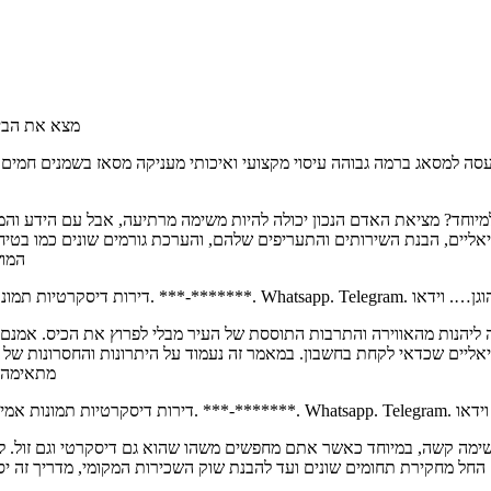
מצא את הבית
ה למסאג ברמה גבוהה עיסוי מקצועי ואיכותי מעניקה מסאז בשמנים חמים ד
ד? מציאת האדם הנכון יכולה להיות משימה מרתיעה, אבל עם הידע והמשאבים
ליים, הבנת השירותים והתעריפים שלהם, והערכת גורמים שונים כמו בטיחות
המוש
ה ליהנות מהאווירה והתרבות התוססת של העיר מבלי לפרוץ את הכיס. אמנם 
יאליים שכדאי לקחת בחשבון. במאמר זה נעמוד על היתרונות והחסרונות ש
מתאימה 
מה קשה, במיוחד כאשר אתם מחפשים משהו שהוא גם דיסקרטי וגם זול. למ