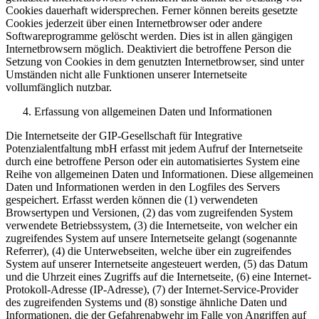
Cookies dauerhaft widersprechen. Ferner können bereits gesetzte
Cookies jederzeit über einen Internetbrowser oder andere
Softwareprogramme gelöscht werden. Dies ist in allen gängigen
Internetbrowsern möglich. Deaktiviert die betroffene Person die
Setzung von Cookies in dem genutzten Internetbrowser, sind unter
Umständen nicht alle Funktionen unserer Internetseite
vollumfänglich nutzbar.
Erfassung von allgemeinen Daten und Informationen
Die Internetseite der GIP-Gesellschaft für Integrative
Potenzialentfaltung mbH erfasst mit jedem Aufruf der Internetseite
durch eine betroffene Person oder ein automatisiertes System eine
Reihe von allgemeinen Daten und Informationen. Diese allgemeinen
Daten und Informationen werden in den Logfiles des Servers
gespeichert. Erfasst werden können die (1) verwendeten
Browsertypen und Versionen, (2) das vom zugreifenden System
verwendete Betriebssystem, (3) die Internetseite, von welcher ein
zugreifendes System auf unsere Internetseite gelangt (sogenannte
Referrer), (4) die Unterwebseiten, welche über ein zugreifendes
System auf unserer Internetseite angesteuert werden, (5) das Datum
und die Uhrzeit eines Zugriffs auf die Internetseite, (6) eine Internet-
Protokoll-Adresse (IP-Adresse), (7) der Internet-Service-Provider
des zugreifenden Systems und (8) sonstige ähnliche Daten und
Informationen, die der Gefahrenabwehr im Falle von Angriffen auf