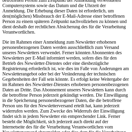
betroffenen Person zum Zeitpunkt der Anmeldung verwendeten
Computersystems sowie das Datum und die Uhrzeit der
Anmeldung. Die Erhebung dieser Daten ist erforderlich, um
den(möglichen) Missbrauch der E-Mail-Adresse einer betroffenen
Person zu einem späteren Zeitpunkt nachvollziehen zu können und
dient deshalb der rechtlichen Absicherung des für die Verarbeitung
Verantwortlichen.
Die im Rahmen einer Anmeldung zum Newsletter erhobenen
personenbezogenen Daten werden ausschließlich zum Versand
unseres Newsletters verwendet. Ferner könnten Abonnenten des
Newsletters per E-Mail informiert werden, sofern dies für den
Betrieb des Newsletter-Dienstes oder eine diesbezügliche
Registrierung erforderlich ist, wie dies im Falle von Änderungen am
Newsletterangebot oder bei der Veränderung der technischen
Gegebenheiten der Fall sein könnte. Es erfolgt keine Weitergabe der
im Rahmen des Newsletter-Dienstes erhobenen personenbezogenen
Daten an Dritte. Das Abonnement unseres Newsletters kann durch
die betroffene Person jederzeit gekündigt werden. Die Einwilligung
in die Speicherung personenbezogener Daten, die die betroffene
Person uns für den Newsletterversand erteilt hat, kann jederzeit
widerrufen werden. Zum Zwecke des Widerrufs der Einwilligung
findet sich in jedem Newsletter ein entsprechender Link. Ferner
besteht die Möglichkeit, sich jederzeit auch direkt auf der
Internetseite des für die Verarbeitung Verantwortlichen vom