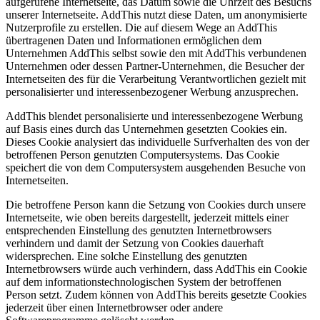
aufgerufene Internetseite, das Datum sowie die Uhrzeit des Besuchs
unserer Internetseite. AddThis nutzt diese Daten, um anonymisierte
Nutzerprofile zu erstellen. Die auf diesem Wege an AddThis
übertragenen Daten und Informationen ermöglichen dem
Unternehmen AddThis selbst sowie den mit AddThis verbundenen
Unternehmen oder dessen Partner-Unternehmen, die Besucher der
Internetseiten des für die Verarbeitung Verantwortlichen gezielt mit
personalisierter und interessenbezogener Werbung anzusprechen.
AddThis blendet personalisierte und interessenbezogene Werbung
auf Basis eines durch das Unternehmen gesetzten Cookies ein.
Dieses Cookie analysiert das individuelle Surfverhalten des von der
betroffenen Person genutzten Computersystems. Das Cookie
speichert die von dem Computersystem ausgehenden Besuche von
Internetseiten.
Die betroffene Person kann die Setzung von Cookies durch unsere
Internetseite, wie oben bereits dargestellt, jederzeit mittels einer
entsprechenden Einstellung des genutzten Internetbrowsers
verhindern und damit der Setzung von Cookies dauerhaft
widersprechen. Eine solche Einstellung des genutzten
Internetbrowsers würde auch verhindern, dass AddThis ein Cookie
auf dem informationstechnologischen System der betroffenen
Person setzt. Zudem können von AddThis bereits gesetzte Cookies
jederzeit über einen Internetbrowser oder andere