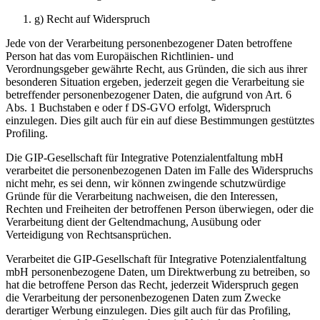
g) Recht auf Widerspruch
Jede von der Verarbeitung personenbezogener Daten betroffene
Person hat das vom Europäischen Richtlinien- und
Verordnungsgeber gewährte Recht, aus Gründen, die sich aus ihrer
besonderen Situation ergeben, jederzeit gegen die Verarbeitung sie
betreffender personenbezogener Daten, die aufgrund von Art. 6
Abs. 1 Buchstaben e oder f DS-GVO erfolgt, Widerspruch
einzulegen. Dies gilt auch für ein auf diese Bestimmungen gestütztes
Profiling.
Die GIP-Gesellschaft für Integrative Potenzialentfaltung mbH
verarbeitet die personenbezogenen Daten im Falle des Widerspruchs
nicht mehr, es sei denn, wir können zwingende schutzwürdige
Gründe für die Verarbeitung nachweisen, die den Interessen,
Rechten und Freiheiten der betroffenen Person überwiegen, oder die
Verarbeitung dient der Geltendmachung, Ausübung oder
Verteidigung von Rechtsansprüchen.
Verarbeitet die GIP-Gesellschaft für Integrative Potenzialentfaltung
mbH personenbezogene Daten, um Direktwerbung zu betreiben, so
hat die betroffene Person das Recht, jederzeit Widerspruch gegen
die Verarbeitung der personenbezogenen Daten zum Zwecke
derartiger Werbung einzulegen. Dies gilt auch für das Profiling,