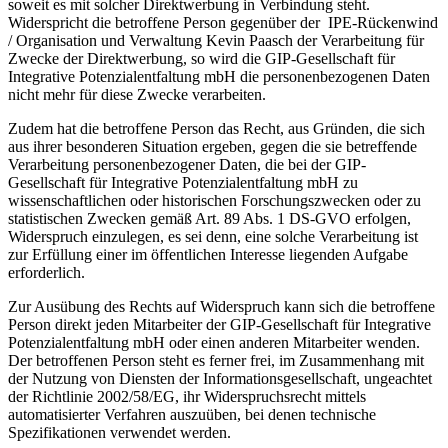
soweit es mit solcher Direktwerbung in Verbindung steht.
Widerspricht die betroffene Person gegenüber der IPE-Rückenwind
/ Organisation und Verwaltung Kevin Paasch der Verarbeitung für
Zwecke der Direktwerbung, so wird die GIP-Gesellschaft für
Integrative Potenzialentfaltung mbH die personenbezogenen Daten
nicht mehr für diese Zwecke verarbeiten.
Zudem hat die betroffene Person das Recht, aus Gründen, die sich
aus ihrer besonderen Situation ergeben, gegen die sie betreffende
Verarbeitung personenbezogener Daten, die bei der GIP-
Gesellschaft für Integrative Potenzialentfaltung mbH zu
wissenschaftlichen oder historischen Forschungszwecken oder zu
statistischen Zwecken gemäß Art. 89 Abs. 1 DS-GVO erfolgen,
Widerspruch einzulegen, es sei denn, eine solche Verarbeitung ist
zur Erfüllung einer im öffentlichen Interesse liegenden Aufgabe
erforderlich.
Zur Ausübung des Rechts auf Widerspruch kann sich die betroffene
Person direkt jeden Mitarbeiter der GIP-Gesellschaft für Integrative
Potenzialentfaltung mbH oder einen anderen Mitarbeiter wenden.
Der betroffenen Person steht es ferner frei, im Zusammenhang mit
der Nutzung von Diensten der Informationsgesellschaft, ungeachtet
der Richtlinie 2002/58/EG, ihr Widerspruchsrecht mittels
automatisierter Verfahren auszuüben, bei denen technische
Spezifikationen verwendet werden.