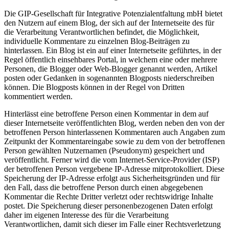
Die GIP-Gesellschaft für Integrative Potenzialentfaltung mbH bietet
den Nutzern auf einem Blog, der sich auf der Internetseite des für
die Verarbeitung Verantwortlichen befindet, die Möglichkeit,
individuelle Kommentare zu einzelnen Blog-Beiträgen zu
hinterlassen. Ein Blog ist ein auf einer Internetseite geführtes, in der
Regel öffentlich einsehbares Portal, in welchem eine oder mehrere
Personen, die Blogger oder Web-Blogger genannt werden, Artikel
posten oder Gedanken in sogenannten Blogposts niederschreiben
können. Die Blogposts können in der Regel von Dritten
kommentiert werden.
Hinterlässt eine betroffene Person einen Kommentar in dem auf
dieser Internetseite veröffentlichten Blog, werden neben den von der
betroffenen Person hinterlassenen Kommentaren auch Angaben zum
Zeitpunkt der Kommentareingabe sowie zu dem von der betroffenen
Person gewählten Nutzernamen (Pseudonym) gespeichert und
veröffentlicht. Ferner wird die vom Internet-Service-Provider (ISP)
der betroffenen Person vergebene IP-Adresse mitprotokolliert. Diese
Speicherung der IP-Adresse erfolgt aus Sicherheitsgründen und für
den Fall, dass die betroffene Person durch einen abgegebenen
Kommentar die Rechte Dritter verletzt oder rechtswidrige Inhalte
postet. Die Speicherung dieser personenbezogenen Daten erfolgt
daher im eigenen Interesse des für die Verarbeitung
Verantwortlichen, damit sich dieser im Falle einer Rechtsverletzung