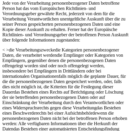
Jede von der Verarbeitung personenbezogener Daten betroffene
Person hat das vom Europäischen Richtlinien- und
Verordnungsgeber gewährte Recht, jederzeit von dem für die
Verarbeitung Verantwortlichen unentgeltliche Auskunft über die zu
seiner Person gespeicherten personenbezogenen Daten und eine
Kopie dieser Auskunft zu erhalten. Ferner hat der Europäische
Richtlinien- und Verordnungsgeber der betroffenen Person Auskunft
über folgende Informationen zugestanden:
< >die Verarbeitungszweckedie Kategorien personenbezogener
Daten, die verarbeitet werdendie Empfänger oder Kategorien von
Empfängern, gegenüber denen die personenbezogenen Daten
offengelegt worden sind oder noch offengelegt werden,
insbesondere bei Empfängern in Drittländern oder bei
internationalen Organisationenfalls möglich die geplante Dauer, für
die die personenbezogenen Daten gespeichert werden, oder, falls
dies nicht möglich ist, die Kriterien für die Festlegung dieser
Dauerdas Bestehen eines Rechts auf Berichtigung oder Löschung
der sie betreffenden personenbezogenen Daten oder auf
Einschränkung der Verarbeitung durch den Verantwortlichen oder
eines Widerspruchsrechts gegen diese Verarbeitungdas Bestehen
eines Beschwerderechts bei einer Aufsichtsbehördewenn die
personenbezogenen Daten nicht bei der betroffenen Person erhoben
werden: Alle verfügbaren Informationen über die Herkunft der
Datendas Bestehen einer automatisierten Entscheidungsfindung