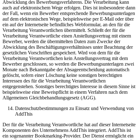
Abwicklung des Bewerbungsverfahrens. Die Verarbeitung kann
auch auf elektronischem Wege erfolgen. Dies ist insbesondere dann
der Fall, wenn ein Bewerber entsprechende Bewerbungsunterlagen
auf dem elektronischen Wege, beispielsweise per E-Mail oder über
ein auf der Internetseite befindliches Webformular, an den für die
Verarbeitung Verantwortlichen übermittelt. Schließt der für die
Verarbeitung Verantwortliche einen Anstellungsvertrag mit einem
Bewerber, werden die übermittelten Daten zum Zwecke der
Abwicklung des Beschäftigungsverhältnisses unter Beachtung der
gesetzlichen Vorschriften gespeichert. Wird von dem für die
Verarbeitung Verantwortlichen kein Anstellungsvertrag mit dem
Bewerber geschlossen, so werden die Bewerbungsunterlagen zwei
Monate nach Bekanntgabe der Absageentscheidung automatisch
gelöscht, sofern einer Löschung keine sonstigen berechtigten
Interessen des für die Verarbeitung Verantwortlichen
entgegenstehen. Sonstiges berechtigtes Interesse in diesem Sinne ist
beispielsweise eine Beweispflicht in einem Verfahren nach dem
Allgemeinen Gleichbehandlungsgesetz (AGG).
Datenschutzbestimmungen zu Einsatz und Verwendung von
AddThis
Der für die Verarbeitung Verantwortliche hat auf dieser Internetseite
Komponenten des Unternehmens AddThis integriert. AddThis ist
ein sogenannter Bookmarking-Provider. Der Dienst ermöglicht ein