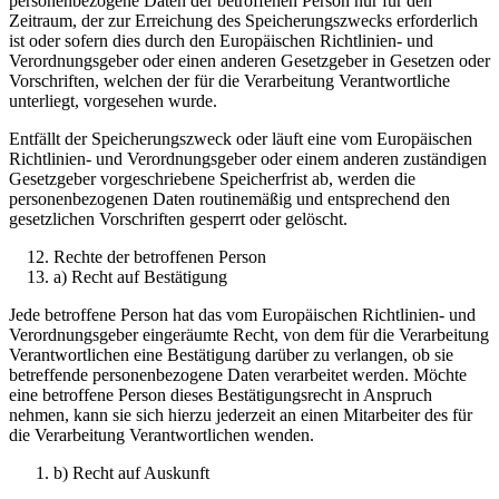
personenbezogene Daten der betroffenen Person nur für den
Zeitraum, der zur Erreichung des Speicherungszwecks erforderlich
ist oder sofern dies durch den Europäischen Richtlinien- und
Verordnungsgeber oder einen anderen Gesetzgeber in Gesetzen oder
Vorschriften, welchen der für die Verarbeitung Verantwortliche
unterliegt, vorgesehen wurde.
Entfällt der Speicherungszweck oder läuft eine vom Europäischen
Richtlinien- und Verordnungsgeber oder einem anderen zuständigen
Gesetzgeber vorgeschriebene Speicherfrist ab, werden die
personenbezogenen Daten routinemäßig und entsprechend den
gesetzlichen Vorschriften gesperrt oder gelöscht.
Rechte der betroffenen Person
a) Recht auf Bestätigung
Jede betroffene Person hat das vom Europäischen Richtlinien- und
Verordnungsgeber eingeräumte Recht, von dem für die Verarbeitung
Verantwortlichen eine Bestätigung darüber zu verlangen, ob sie
betreffende personenbezogene Daten verarbeitet werden. Möchte
eine betroffene Person dieses Bestätigungsrecht in Anspruch
nehmen, kann sie sich hierzu jederzeit an einen Mitarbeiter des für
die Verarbeitung Verantwortlichen wenden.
b) Recht auf Auskunft