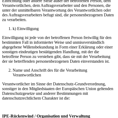
Einrichtung oder andere Stelle außer der betroffenen Person, dem
Verantwortlichen, dem Auftragsverarbeiter und den Personen, die
unter der unmittelbaren Verantwortung des Verantwortlichen oder
des Auftragsverarbeiters befugt sind, die personenbezogenen Daten
zu verarbeiten.
k) Einwilligung
Einwilligung ist jede von der betroffenen Person freiwillig für den
bestimmten Fall in informierter Weise und unmissverständlich
abgegebene Willensbekundung in Form einer Erklärung oder einer
sonstigen eindeutigen bestätigenden Handlung, mit der die
betroffene Person zu verstehen gibt, dass sie mit der Verarbeitung
der sie betreffenden personenbezogenen Daten einverstanden ist.
Name und Anschrift des für die Verarbeitung
Verantwortlichen
Verantwortlicher im Sinne der Datenschutz-Grundverordnung,
sonstiger in den Mitgliedstaaten der Europäischen Union geltenden
Datenschutzgesetze und anderer Bestimmungen mit
datenschutzrechtlichem Charakter ist die:
IPE-Rückenwind / Organisation und Verwaltung