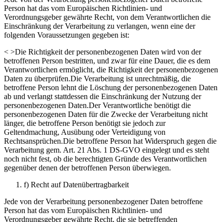
Person hat das vom Europäischen Richtlinien- und
Verordnungsgeber gewährte Recht, von dem Verantwortlichen die
Einschränkung der Verarbeitung zu verlangen, wenn eine der
folgenden Voraussetzungen gegeben ist:
< >Die Richtigkeit der personenbezogenen Daten wird von der
betroffenen Person bestritten, und zwar für eine Dauer, die es dem
Verantwortlichen ermöglicht, die Richtigkeit der personenbezogenen
Daten zu überprüfen.Die Verarbeitung ist unrechtmäßig, die
betroffene Person lehnt die Löschung der personenbezogenen Daten
ab und verlangt stattdessen die Einschränkung der Nutzung der
personenbezogenen Daten.Der Verantwortliche benötigt die
personenbezogenen Daten für die Zwecke der Verarbeitung nicht
länger, die betroffene Person benötigt sie jedoch zur
Geltendmachung, Ausübung oder Verteidigung von
Rechtsansprüchen.Die betroffene Person hat Widerspruch gegen die
Verarbeitung gem. Art. 21 Abs. 1 DS-GVO eingelegt und es steht
noch nicht fest, ob die berechtigten Gründe des Verantwortlichen
gegenüber denen der betroffenen Person überwiegen.
f) Recht auf Datenübertragbarkeit
Jede von der Verarbeitung personenbezogener Daten betroffene
Person hat das vom Europäischen Richtlinien- und
Verordnungsgeber gewährte Recht, die sie betreffenden