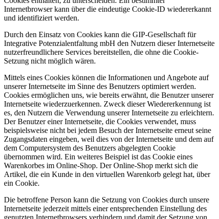
Cookies enthalten, zu unterscheiden. Ein bestimmter
Internetbrowser kann über die eindeutige Cookie-ID wiedererkannt
und identifiziert werden.
Durch den Einsatz von Cookies kann die GIP-Gesellschaft für
Integrative Potenzialentfaltung mbH den Nutzern dieser Internetseite
nutzerfreundlichere Services bereitstellen, die ohne die Cookie-
Setzung nicht möglich wären.
Mittels eines Cookies können die Informationen und Angebote auf
unserer Internetseite im Sinne des Benutzers optimiert werden.
Cookies ermöglichen uns, wie bereits erwähnt, die Benutzer unserer
Internetseite wiederzuerkennen. Zweck dieser Wiedererkennung ist
es, den Nutzern die Verwendung unserer Internetseite zu erleichtern.
Der Benutzer einer Internetseite, die Cookies verwendet, muss
beispielsweise nicht bei jedem Besuch der Internetseite erneut seine
Zugangsdaten eingeben, weil dies von der Internetseite und dem auf
dem Computersystem des Benutzers abgelegten Cookie
übernommen wird. Ein weiteres Beispiel ist das Cookie eines
Warenkorbes im Online-Shop. Der Online-Shop merkt sich die
Artikel, die ein Kunde in den virtuellen Warenkorb gelegt hat, über
ein Cookie.
Die betroffene Person kann die Setzung von Cookies durch unsere
Internetseite jederzeit mittels einer entsprechenden Einstellung des
genutzten Internetbrowsers verhindern und damit der Setzung von