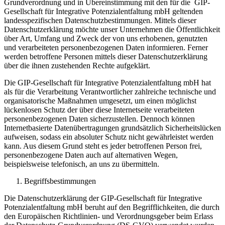
Grundverordnung und in Übereinstimmung mit den für die GIP-
Gesellschaft für Integrative Potenzialentfaltung mbH geltenden
landesspezifischen Datenschutzbestimmungen. Mittels dieser
Datenschutzerklärung möchte unser Unternehmen die Öffentlichkeit
über Art, Umfang und Zweck der von uns erhobenen, genutzten
und verarbeiteten personenbezogenen Daten informieren. Ferner
werden betroffene Personen mittels dieser Datenschutzerklärung
über die ihnen zustehenden Rechte aufgeklärt.
Die GIP-Gesellschaft für Integrative Potenzialentfaltung mbH hat
als für die Verarbeitung Verantwortlicher zahlreiche technische und
organisatorische Maßnahmen umgesetzt, um einen möglichst
lückenlosen Schutz der über diese Internetseite verarbeiteten
personenbezogenen Daten sicherzustellen. Dennoch können
Internetbasierte Datenübertragungen grundsätzlich Sicherheitslücken
aufweisen, sodass ein absoluter Schutz nicht gewährleistet werden
kann. Aus diesem Grund steht es jeder betroffenen Person frei,
personenbezogene Daten auch auf alternativen Wegen,
beispielsweise telefonisch, an uns zu übermitteln.
Begriffsbestimmungen
Die Datenschutzerklärung der GIP-Gesellschaft für Integrative
Potenzialentfaltung mbH beruht auf den Begrifflichkeiten, die durch
den Europäischen Richtlinien- und Verordnungsgeber beim Erlass