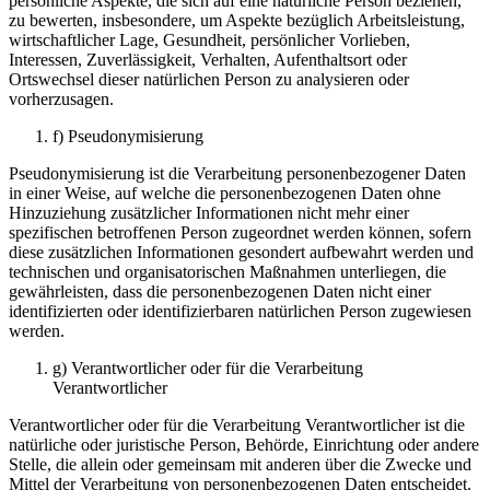
persönliche Aspekte, die sich auf eine natürliche Person beziehen,
zu bewerten, insbesondere, um Aspekte bezüglich Arbeitsleistung,
wirtschaftlicher Lage, Gesundheit, persönlicher Vorlieben,
Interessen, Zuverlässigkeit, Verhalten, Aufenthaltsort oder
Ortswechsel dieser natürlichen Person zu analysieren oder
vorherzusagen.
f) Pseudonymisierung
Pseudonymisierung ist die Verarbeitung personenbezogener Daten
in einer Weise, auf welche die personenbezogenen Daten ohne
Hinzuziehung zusätzlicher Informationen nicht mehr einer
spezifischen betroffenen Person zugeordnet werden können, sofern
diese zusätzlichen Informationen gesondert aufbewahrt werden und
technischen und organisatorischen Maßnahmen unterliegen, die
gewährleisten, dass die personenbezogenen Daten nicht einer
identifizierten oder identifizierbaren natürlichen Person zugewiesen
werden.
g) Verantwortlicher oder für die Verarbeitung
Verantwortlicher
Verantwortlicher oder für die Verarbeitung Verantwortlicher ist die
natürliche oder juristische Person, Behörde, Einrichtung oder andere
Stelle, die allein oder gemeinsam mit anderen über die Zwecke und
Mittel der Verarbeitung von personenbezogenen Daten entscheidet.