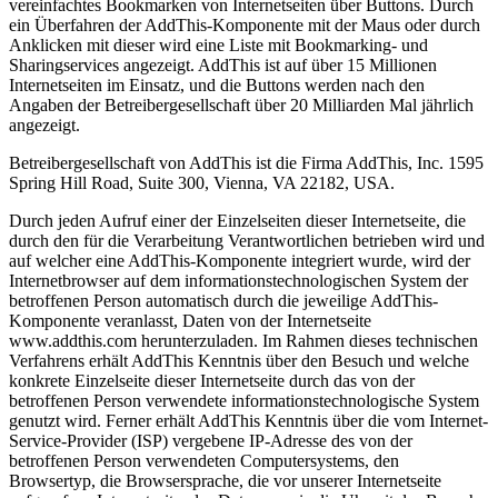
vereinfachtes Bookmarken von Internetseiten über Buttons. Durch
ein Überfahren der AddThis-Komponente mit der Maus oder durch
Anklicken mit dieser wird eine Liste mit Bookmarking- und
Sharingservices angezeigt. AddThis ist auf über 15 Millionen
Internetseiten im Einsatz, und die Buttons werden nach den
Angaben der Betreibergesellschaft über 20 Milliarden Mal jährlich
angezeigt.
Betreibergesellschaft von AddThis ist die Firma AddThis, Inc. 1595
Spring Hill Road, Suite 300, Vienna, VA 22182, USA.
Durch jeden Aufruf einer der Einzelseiten dieser Internetseite, die
durch den für die Verarbeitung Verantwortlichen betrieben wird und
auf welcher eine AddThis-Komponente integriert wurde, wird der
Internetbrowser auf dem informationstechnologischen System der
betroffenen Person automatisch durch die jeweilige AddThis-
Komponente veranlasst, Daten von der Internetseite
www.addthis.com herunterzuladen. Im Rahmen dieses technischen
Verfahrens erhält AddThis Kenntnis über den Besuch und welche
konkrete Einzelseite dieser Internetseite durch das von der
betroffenen Person verwendete informationstechnologische System
genutzt wird. Ferner erhält AddThis Kenntnis über die vom Internet-
Service-Provider (ISP) vergebene IP-Adresse des von der
betroffenen Person verwendeten Computersystems, den
Browsertyp, die Browsersprache, die vor unserer Internetseite