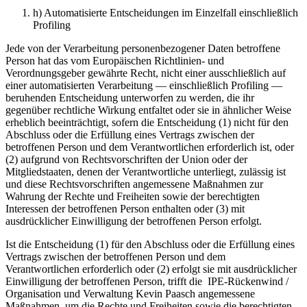
h) Automatisierte Entscheidungen im Einzelfall einschließlich
Profiling
Jede von der Verarbeitung personenbezogener Daten betroffene
Person hat das vom Europäischen Richtlinien- und
Verordnungsgeber gewährte Recht, nicht einer ausschließlich auf
einer automatisierten Verarbeitung — einschließlich Profiling —
beruhenden Entscheidung unterworfen zu werden, die ihr
gegenüber rechtliche Wirkung entfaltet oder sie in ähnlicher Weise
erheblich beeinträchtigt, sofern die Entscheidung (1) nicht für den
Abschluss oder die Erfüllung eines Vertrags zwischen der
betroffenen Person und dem Verantwortlichen erforderlich ist, oder
(2) aufgrund von Rechtsvorschriften der Union oder der
Mitgliedstaaten, denen der Verantwortliche unterliegt, zulässig ist
und diese Rechtsvorschriften angemessene Maßnahmen zur
Wahrung der Rechte und Freiheiten sowie der berechtigten
Interessen der betroffenen Person enthalten oder (3) mit
ausdrücklicher Einwilligung der betroffenen Person erfolgt.
Ist die Entscheidung (1) für den Abschluss oder die Erfüllung eines
Vertrags zwischen der betroffenen Person und dem
Verantwortlichen erforderlich oder (2) erfolgt sie mit ausdrücklicher
Einwilligung der betroffenen Person, trifft die IPE-Rückenwind /
Organisation und Verwaltung Kevin Paasch angemessene
Maßnahmen, um die Rechte und Freiheiten sowie die berechtigten