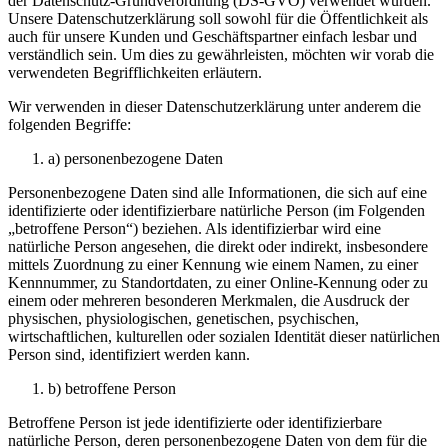
der Datenschutz-Grundverordnung (DS-GVO) verwendet wurden.
Unsere Datenschutzerklärung soll sowohl für die Öffentlichkeit als
auch für unsere Kunden und Geschäftspartner einfach lesbar und
verständlich sein. Um dies zu gewährleisten, möchten wir vorab die
verwendeten Begrifflichkeiten erläutern.
Wir verwenden in dieser Datenschutzerklärung unter anderem die
folgenden Begriffe:
a) personenbezogene Daten
Personenbezogene Daten sind alle Informationen, die sich auf eine
identifizierte oder identifizierbare natürliche Person (im Folgenden
„betroffene Person“) beziehen. Als identifizierbar wird eine
natürliche Person angesehen, die direkt oder indirekt, insbesondere
mittels Zuordnung zu einer Kennung wie einem Namen, zu einer
Kennnummer, zu Standortdaten, zu einer Online-Kennung oder zu
einem oder mehreren besonderen Merkmalen, die Ausdruck der
physischen, physiologischen, genetischen, psychischen,
wirtschaftlichen, kulturellen oder sozialen Identität dieser natürlichen
Person sind, identifiziert werden kann.
b) betroffene Person
Betroffene Person ist jede identifizierte oder identifizierbare
natürliche Person, deren personenbezogene Daten von dem für die