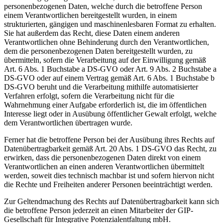
personenbezogenen Daten, welche durch die betroffene Person
einem Verantwortlichen bereitgestellt wurden, in einem
strukturierten, gängigen und maschinenlesbaren Format zu erhalten.
Sie hat außerdem das Recht, diese Daten einem anderen
Verantwortlichen ohne Behinderung durch den Verantwortlichen,
dem die personenbezogenen Daten bereitgestellt wurden, zu
übermitteln, sofern die Verarbeitung auf der Einwilligung gemäß
Art. 6 Abs. 1 Buchstabe a DS-GVO oder Art. 9 Abs. 2 Buchstabe a
DS-GVO oder auf einem Vertrag gemäß Art. 6 Abs. 1 Buchstabe b
DS-GVO beruht und die Verarbeitung mithilfe automatisierter
Verfahren erfolgt, sofern die Verarbeitung nicht für die
Wahrnehmung einer Aufgabe erforderlich ist, die im öffentlichen
Interesse liegt oder in Ausübung öffentlicher Gewalt erfolgt, welche
dem Verantwortlichen übertragen wurde.
Ferner hat die betroffene Person bei der Ausübung ihres Rechts auf
Datenübertragbarkeit gemäß Art. 20 Abs. 1 DS-GVO das Recht, zu
erwirken, dass die personenbezogenen Daten direkt von einem
Verantwortlichen an einen anderen Verantwortlichen übermittelt
werden, soweit dies technisch machbar ist und sofern hiervon nicht
die Rechte und Freiheiten anderer Personen beeinträchtigt werden.
Zur Geltendmachung des Rechts auf Datenübertragbarkeit kann sich
die betroffene Person jederzeit an einen Mitarbeiter der GIP-
Gesellschaft für Integrative Potenzialentfaltung mbH.