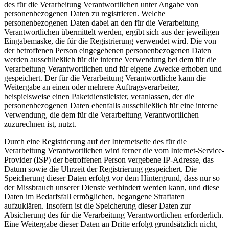
des für die Verarbeitung Verantwortlichen unter Angabe von
personenbezogenen Daten zu registrieren. Welche
personenbezogenen Daten dabei an den für die Verarbeitung
Verantwortlichen übermittelt werden, ergibt sich aus der jeweiligen
Eingabemaske, die für die Registrierung verwendet wird. Die von
der betroffenen Person eingegebenen personenbezogenen Daten
werden ausschließlich für die interne Verwendung bei dem für die
Verarbeitung Verantwortlichen und für eigene Zwecke erhoben und
gespeichert. Der für die Verarbeitung Verantwortliche kann die
Weitergabe an einen oder mehrere Auftragsverarbeiter,
beispielsweise einen Paketdienstleister, veranlassen, der die
personenbezogenen Daten ebenfalls ausschließlich für eine interne
Verwendung, die dem für die Verarbeitung Verantwortlichen
zuzurechnen ist, nutzt.
Durch eine Registrierung auf der Internetseite des für die
Verarbeitung Verantwortlichen wird ferner die vom Internet-Service-
Provider (ISP) der betroffenen Person vergebene IP-Adresse, das
Datum sowie die Uhrzeit der Registrierung gespeichert. Die
Speicherung dieser Daten erfolgt vor dem Hintergrund, dass nur so
der Missbrauch unserer Dienste verhindert werden kann, und diese
Daten im Bedarfsfall ermöglichen, begangene Straftaten
aufzuklären. Insofern ist die Speicherung dieser Daten zur
Absicherung des für die Verarbeitung Verantwortlichen erforderlich.
Eine Weitergabe dieser Daten an Dritte erfolgt grundsätzlich nicht,