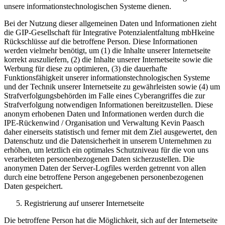
unsere informationstechnologischen Systeme dienen.
Bei der Nutzung dieser allgemeinen Daten und Informationen zieht
die GIP-Gesellschaft für Integrative Potenzialentfaltung mbHkeine
Rückschlüsse auf die betroffene Person. Diese Informationen
werden vielmehr benötigt, um (1) die Inhalte unserer Internetseite
korrekt auszuliefern, (2) die Inhalte unserer Internetseite sowie die
Werbung für diese zu optimieren, (3) die dauerhafte
Funktionsfähigkeit unserer informationstechnologischen Systeme
und der Technik unserer Internetseite zu gewährleisten sowie (4) um
Strafverfolgungsbehörden im Falle eines Cyberangriffes die zur
Strafverfolgung notwendigen Informationen bereitzustellen. Diese
anonym erhobenen Daten und Informationen werden durch die
IPE-Rückenwind / Organisation und Verwaltung Kevin Paasch
daher einerseits statistisch und ferner mit dem Ziel ausgewertet, den
Datenschutz und die Datensicherheit in unserem Unternehmen zu
erhöhen, um letztlich ein optimales Schutzniveau für die von uns
verarbeiteten personenbezogenen Daten sicherzustellen. Die
anonymen Daten der Server-Logfiles werden getrennt von allen
durch eine betroffene Person angegebenen personenbezogenen
Daten gespeichert.
Registrierung auf unserer Internetseite
Die betroffene Person hat die Möglichkeit, sich auf der Internetseite