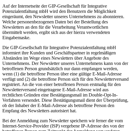
Auf der Internetseite der GIP-Gesellschaft für Integrative
Potenzialentfaltung mbH wird den Benutzern die Möglichkeit
eingeräumt, den Newsletter unseres Unternehmens zu abonnieren.
Welche personenbezogenen Daten bei der Bestellung des
Newsletters an den für die Verarbeitung Verantwortlichen
übermittelt werden, ergibt sich aus der hierzu verwendeten
Eingabemaske.
Die GIP-Gesellschaft für Integrative Potenzialentfaltung mbH
informiert ihre Kunden und Geschäftspartner in regelmäßigen
Abständen im Wege eines Newsletters über Angebote des
Unternehmens. Der Newsletter unseres Unternehmens kann von der
betroffenen Person grundsätzlich nur dann empfangen werden,
wenn (1) die betroffene Person über eine gültige E-Mail-Adresse
verfügt und (2) die betroffene Person sich für den Newsletterversand
registriert. An die von einer betroffenen Person erstmalig für den
Newsletterversand eingetragene E-Mail-Adresse wird aus
rechtlichen Gründen eine Bestätigungsmail im Double-Opt-In-
Verfahren versendet. Diese Bestätigungsmail dient der Überprüfung,
ob der Inhaber der E-Mail-Adresse als betroffene Person den
Empfang des Newsletters autorisiert hat.
Bei der Anmeldung zum Newsletter speichern wir ferner die vom
Internet-Service-Provider (ISP) vergebene IP-Adresse des von der