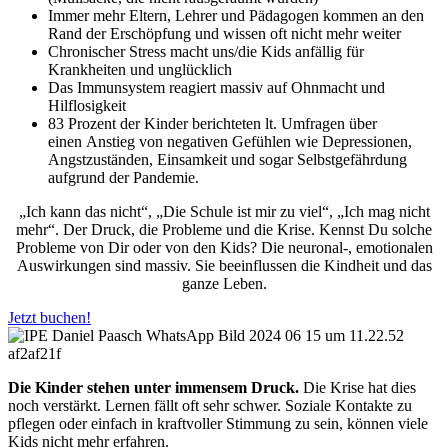
Immer mehr Eltern, Lehrer und Pädagogen kommen an den
Rand der Erschöpfung und wissen oft nicht mehr weiter
Chronischer Stress macht uns/die Kids anfällig für
Krankheiten und unglücklich
Das Immunsystem reagiert massiv auf Ohnmacht und
Hilflosigkeit
83 Prozent der Kinder berichteten lt. Umfragen über
einen Anstieg von negativen Gefühlen wie Depressionen,
Angstzuständen, Einsamkeit und sogar Selbstgefährdung
aufgrund der Pandemie.
„Ich kann das nicht“, „Die Schule ist mir zu viel“, „Ich mag nicht
mehr“. Der Druck, die Probleme und die Krise. Kennst Du solche
Probleme von Dir oder von den Kids? Die neuronal-, emotionalen
Auswirkungen sind massiv. Sie beeinflussen die Kindheit und das
ganze Leben.
Jetzt buchen!
Die Kinder stehen unter immensem Druck.
Die Krise hat dies
noch verstärkt. Lernen fällt oft sehr schwer. Soziale Kontakte zu
pflegen oder einfach in kraftvoller Stimmung zu sein, können viele
Kids nicht mehr erfahren.