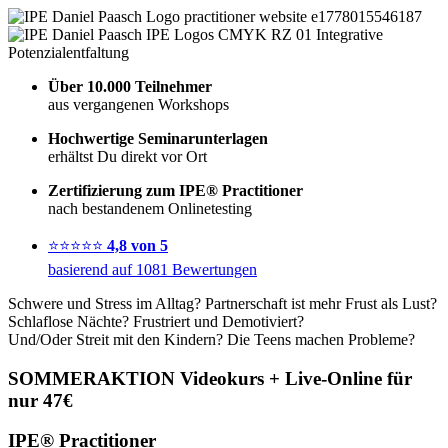
Über 10.000 Teilnehmer
aus vergangenen Workshops
Hochwertige Seminarunterlagen
erhältst Du direkt vor Ort
Zertifizierung zum IPE® Practitioner
nach bestandenem Onlinetesting
⭐⭐⭐⭐⭐
4,8 von 5
basierend auf 1081 Bewertungen
Schwere und Stress im Alltag? Partnerschaft ist mehr Frust als Lust?
Schlaflose Nächte? Frustriert und Demotiviert?
Und/Oder Streit mit den Kindern? Die Teens machen Probleme?
SOMMERAKTION Videokurs + Live-Online für
nur 47€
IPE® Practitioner