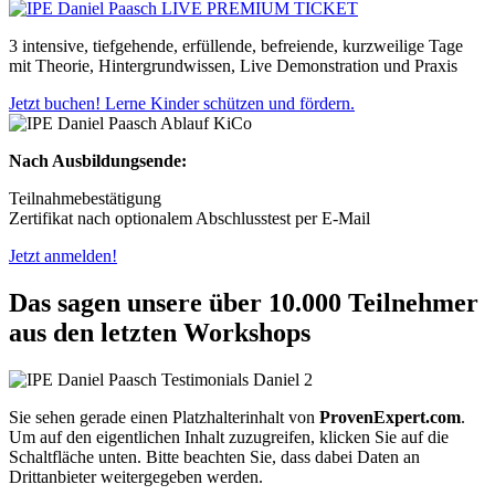
3 intensive, tiefgehende, erfüllende, befreiende, kurzweilige Tage
mit Theorie, Hintergrundwissen, Live Demonstration und Praxis
Jetzt buchen! Lerne Kinder schützen und fördern.
Nach Ausbildungsende:
Teilnahmebestätigung
Zertifikat nach optionalem Abschlusstest per E-Mail
Jetzt anmelden!
Das sagen unsere über 10.000 Teilnehmer
aus den letzten Workshops
Sie sehen gerade einen Platzhalterinhalt von
ProvenExpert.com
.
Um auf den eigentlichen Inhalt zuzugreifen, klicken Sie auf die
Schaltfläche unten. Bitte beachten Sie, dass dabei Daten an
Drittanbieter weitergegeben werden.