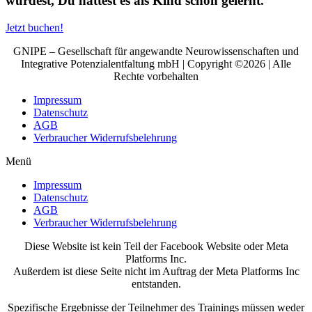
würdest, Du hättest es als Kind schon gelernt.
Jetzt buchen!
GNIPE – Gesellschaft für angewandte Neurowissenschaften und
Integrative Potenzialentfaltung mbH | Copyright ©2026 | Alle
Rechte vorbehalten
Impressum
Datenschutz
AGB
Verbraucher Widerrufsbelehrung
Menü
Impressum
Datenschutz
AGB
Verbraucher Widerrufsbelehrung
Diese Website ist kein Teil der Facebook Website oder Meta
Platforms Inc.
Außerdem ist diese Seite nicht im Auftrag der Meta Platforms Inc
entstanden.
Spezifische Ergebnisse der Teilnehmer des Trainings müssen weder