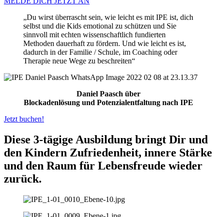
MELDE DICH JETZT AN
„Du wirst überrascht sein, wie leicht es mit IPE ist, dich
selbst und die Kids emotional zu schützen und Sie
sinnvoll mit echten wissenschaftlich fundierten
Methoden dauerhaft zu fördern. Und wie leicht es ist,
dadurch in der Familie / Schule, im Coaching oder
Therapie neue Wege zu beschreiten“
Daniel Paasch über
Blockadenlösung und Potenzialentfaltung nach IPE
Jetzt buchen!
Diese 3-tägige Ausbildung bringt Dir und
den Kindern Zufriedenheit, innere Stärke
und den Raum für Lebensfreude wieder
zurück.