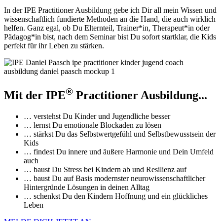
In der IPE Practitioner Ausbildung gebe ich Dir all mein Wissen und
wissenschaftlich fundierte Methoden an die Hand, die auch wirklich
helfen. Ganz egal, ob Du Elternteil, Trainer*in, Therapeut*in oder
Pädagog*in bist, nach dem Seminar bist Du sofort startklar, die Kids
perfekt für ihr Leben zu stärken.
®
Mit der IPE
Practitioner Ausbildung...
… verstehst Du Kinder und Jugendliche besser
… lernst Du emotionale Blockaden zu lösen
… stärkst Du das Selbstwertgefühl und Selbstbewusstsein der
Kids
… findest Du innere und äußere Harmonie und Dein Umfeld
auch
… baust Du Stress bei Kindern ab und Resilienz auf
… baust Du auf Basis modernster neurowissenschaftlicher
Hintergründe Lösungen in deinen Alltag
… schenkst Du den Kindern Hoffnung und ein glückliches
Leben