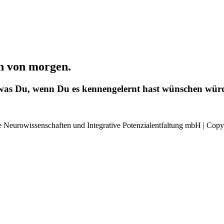
n von morgen.
 was Du, wenn Du es kennengelernt hast wünschen würdes
 Neurowissenschaften und Integrative Potenzialentfaltung mbH | Copyr