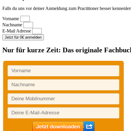
Falls du uns vor deiner Anmeldung zum Practitioner besser kennenle
Vorname
Nachname
E-Mail Adresse
Jetzt für 0€ anmelden
Nur für kurze Zeit: Das originale Fachbu