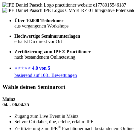
Über 10.000 Teilnehmer
aus vergangenen Workshops
Hochwertige Seminarunterlagen
erhältst Du direkt vor Ort
Zertifizierung zum IPE® Practitioner
nach bestandenem Onlinetesting
⭐⭐⭐⭐⭐
4,8 von 5
basierend auf 1081 Bewertungen
Wähle deinen Seminarort
Mainz
04. - 06.04.25
Zugang zum Live Event in Mainz
Sei vor Ort dabei, übe, erlebe, erfahre IPE
®
Zertifizierung zum IPE
Practitioner nach bestandenem Onlinet